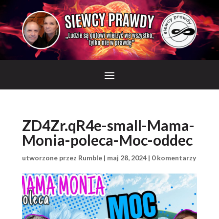
ZD4Zr.qR4e-small-Mama-
Monia-poleca-Moc-oddec
utworzone przez
Rumble
|
maj 28, 2024
|
0 komentarzy