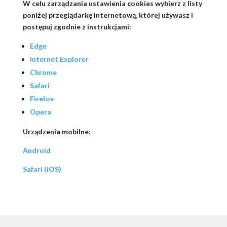
W celu zarządzania ustawienia cookies wybierz z listy
poniżej przeglądarkę internetową, której używasz i
postępuj zgodnie z instrukcjami:
Edge
Internet Explorer
Chrome
Safari
Firefox
Opera
Urządzenia mobilne:
Android
Safari (iOS)