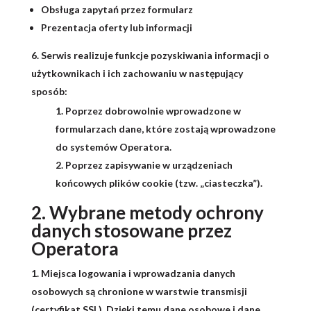
Obsługa zapytań przez formularz
Prezentacja oferty lub informacji
Serwis realizuje funkcje pozyskiwania informacji o
użytkownikach i ich zachowaniu w następujący
sposób:
Poprzez dobrowolnie wprowadzone w
formularzach dane, które zostają wprowadzone
do systemów Operatora.
Poprzez zapisywanie w urządzeniach
końcowych plików cookie (tzw. „ciasteczka”).
2. Wybrane metody ochrony
danych stosowane przez
Operatora
Miejsca logowania i wprowadzania danych
osobowych są chronione w warstwie transmisji
(certyfikat SSL). Dzięki temu dane osobowe i dane