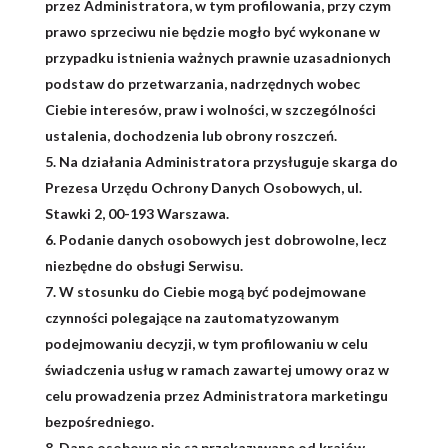
przez Administratora, w tym profilowania, przy czym
prawo sprzeciwu nie będzie mogło być wykonane w
przypadku istnienia ważnych prawnie uzasadnionych
podstaw do przetwarzania, nadrzędnych wobec
Ciebie interesów, praw i wolności, w szczególności
ustalenia, dochodzenia lub obrony roszczeń.
Na działania Administratora przysługuje skarga do
Prezesa Urzędu Ochrony Danych Osobowych, ul.
Stawki 2, 00-193 Warszawa.
Podanie danych osobowych jest dobrowolne, lecz
niezbędne do obsługi Serwisu.
W stosunku do Ciebie mogą być podejmowane
czynności polegające na zautomatyzowanym
podejmowaniu decyzji, w tym profilowaniu w celu
świadczenia usług w ramach zawartej umowy oraz w
celu prowadzenia przez Administratora marketingu
bezpośredniego.
Dane osobowe nie są przekazywane od krajów