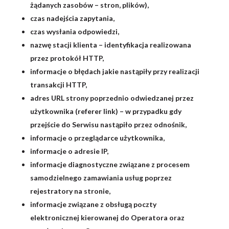
żądanych zasobów – stron, plików),
czas nadejścia zapytania,
czas wysłania odpowiedzi,
nazwę stacji klienta – identyfikacja realizowana
przez protokół HTTP,
informacje o błędach jakie nastąpiły przy realizacji
transakcji HTTP,
adres URL strony poprzednio odwiedzanej przez
użytkownika (referer link) – w przypadku gdy
przejście do Serwisu nastąpiło przez odnośnik,
informacje o przeglądarce użytkownika,
informacje o adresie IP,
informacje diagnostyczne związane z procesem
samodzielnego zamawiania usług poprzez
rejestratory na stronie,
informacje związane z obsługą poczty
elektronicznej kierowanej do Operatora oraz