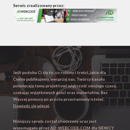
Serwis zrealizowany przez:
Jeśli podoba Ci się to, co robimy i treści, jakie dla
Ciebie publikujemy, wesprzyj nas. Twórcy kanału
poświęcają temu projektowi większość swojego czasu,
szukając wyjątkowych gości oraz materiałów. Bez
Waszej pomocy po prostu przestaniemy istnieć.
Dowiedz się więcej
.
Niniejszy serwis został stworzony oraz jest
wspomagany przez
AD-WEBCODE.COM
dla SIEWCY