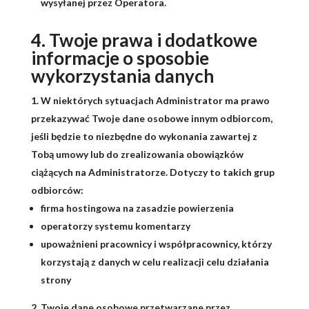
wysyłanej przez Operatora.
4. Twoje prawa i dodatkowe
informacje o sposobie
wykorzystania danych
W niektórych sytuacjach Administrator ma prawo
przekazywać Twoje dane osobowe innym odbiorcom,
jeśli będzie to niezbędne do wykonania zawartej z
Tobą umowy lub do zrealizowania obowiązków
ciążących na Administratorze. Dotyczy to takich grup
odbiorców:
firma hostingowa na zasadzie powierzenia
operatorzy systemu komentarzy
upoważnieni pracownicy i współpracownicy, którzy
korzystają z danych w celu realizacji celu działania
strony
Twoje dane osobowe przetwarzane przez