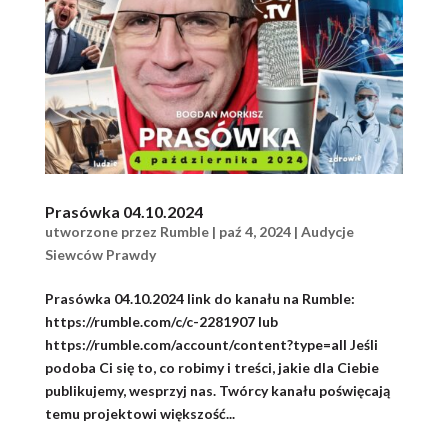
Prasówka 04.10.2024
utworzone przez
Rumble
|
paź 4, 2024
|
Audycje
Siewców Prawdy
Prasówka 04.10.2024 link do kanału na Rumble:
https://rumble.com/c/c-2281907 lub
https://rumble.com/account/content?type=all Jeśli
podoba Ci się to, co robimy i treści, jakie dla Ciebie
publikujemy, wesprzyj nas. Twórcy kanału poświęcają
temu projektowi większość...