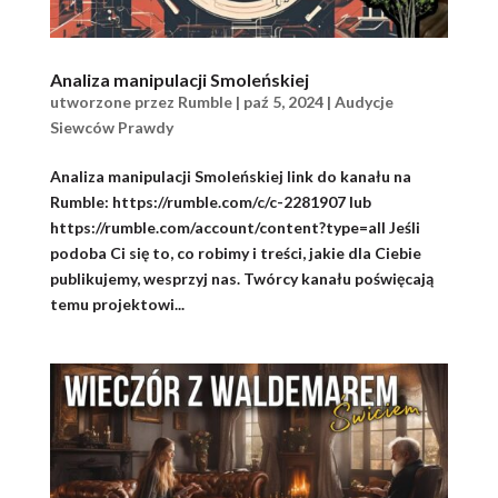
Analiza manipulacji Smoleńskiej
utworzone przez
Rumble
|
paź 5, 2024
|
Audycje
Siewców Prawdy
Analiza manipulacji Smoleńskiej link do kanału na
Rumble: https://rumble.com/c/c-2281907 lub
https://rumble.com/account/content?type=all Jeśli
podoba Ci się to, co robimy i treści, jakie dla Ciebie
publikujemy, wesprzyj nas. Twórcy kanału poświęcają
temu projektowi...