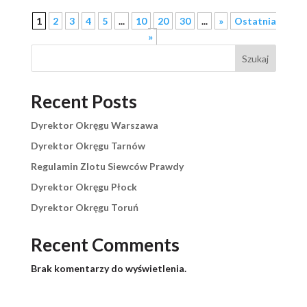
1
2
3
4
5
...
10
20
30
...
»
Ostatnia
»
Szukaj
Recent Posts
Dyrektor Okręgu Warszawa
Dyrektor Okręgu Tarnów
Regulamin Zlotu Siewców Prawdy
Dyrektor Okręgu Płock
Dyrektor Okręgu Toruń
Recent Comments
Brak komentarzy do wyświetlenia.