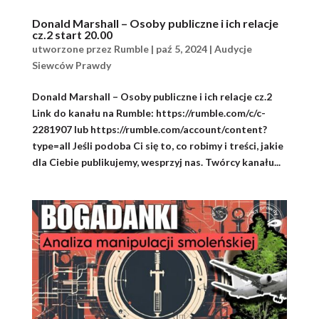
Donald Marshall – Osoby publiczne i ich relacje
cz.2 start 20.00
utworzone przez
Rumble
|
paź 5, 2024
|
Audycje
Siewców Prawdy
Donald Marshall – Osoby publiczne i ich relacje cz.2
Link do kanału na Rumble: https://rumble.com/c/c-
2281907 lub https://rumble.com/account/content?
type=all Jeśli podoba Ci się to, co robimy i treści, jakie
dla Ciebie publikujemy, wesprzyj nas. Twórcy kanału...