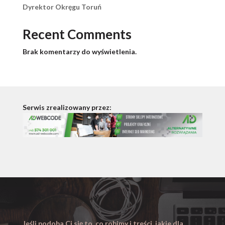
Dyrektor Okręgu Toruń
Recent Comments
Brak komentarzy do wyświetlenia.
Serwis zrealizowany przez:
Jeśli podoba Ci się to, co robimy i treści, jakie dla