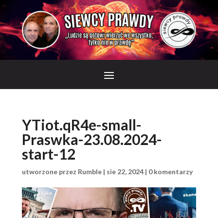
YTiot.qR4e-small-
Praswka-23.08.2024-
start-12
utworzone przez
Rumble
|
sie 22, 2024
|
0 komentarzy