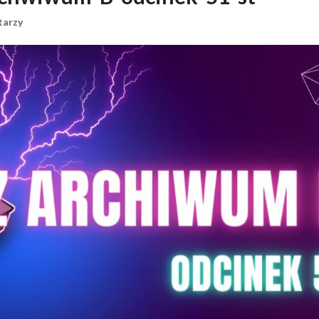
tarzy