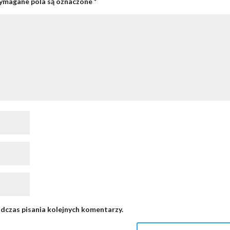
magane pola są oznaczone
*
dczas pisania kolejnych komentarzy.