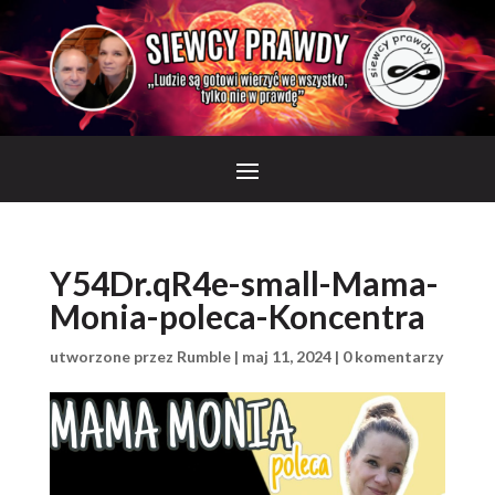
Y54Dr.qR4e-small-Mama-
Monia-poleca-Koncentra
utworzone przez
Rumble
|
maj 11, 2024
|
0 komentarzy