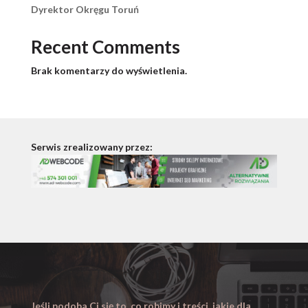
Dyrektor Okręgu Toruń
Recent Comments
Brak komentarzy do wyświetlenia.
Serwis zrealizowany przez:
Jeśli podoba Ci się to, co robimy i treści, jakie dla