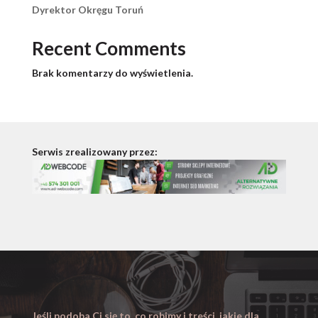
Dyrektor Okręgu Toruń
Recent Comments
Brak komentarzy do wyświetlenia.
Serwis zrealizowany przez:
Jeśli podoba Ci się to, co robimy i treści, jakie dla