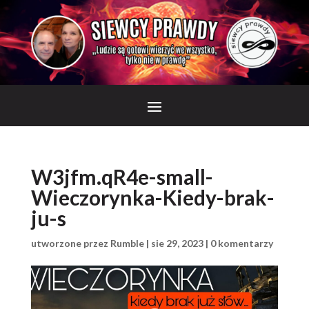
W3jfm.qR4e-small-
Wieczorynka-Kiedy-brak-
ju-s
utworzone przez
Rumble
|
sie 29, 2023
|
0 komentarzy