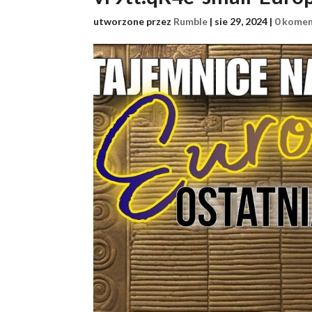
utworzone przez
Rumble
|
sie 29, 2024
|
0 komen