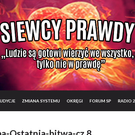
UDYCJE
ZMIANA SYSTEMU
OKRĘGI
FORUM SP
RADIO 2
pa-Ostatnia-bitwa-cz.8