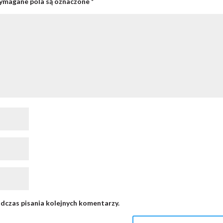
magane pola są oznaczone
*
dczas pisania kolejnych komentarzy.