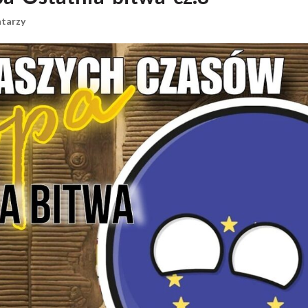
tarzy