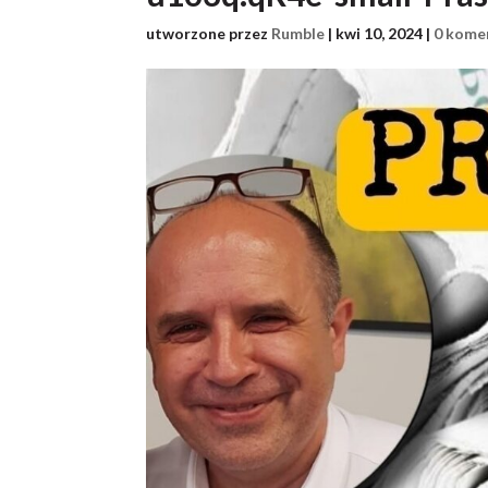
utworzone przez
Rumble
|
kwi 10, 2024
|
0 kome