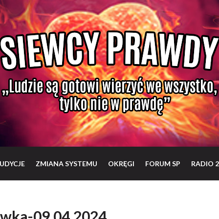
UDYCJE
ZMIANA SYSTEMU
OKRĘGI
FORUM SP
RADIO 2
swka-09.04.2024