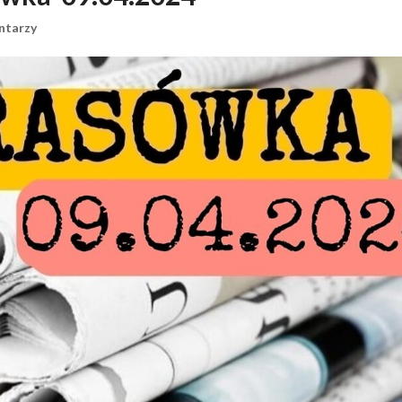
ntarzy