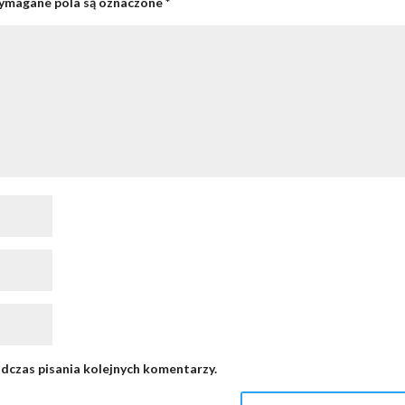
magane pola są oznaczone
*
dczas pisania kolejnych komentarzy.