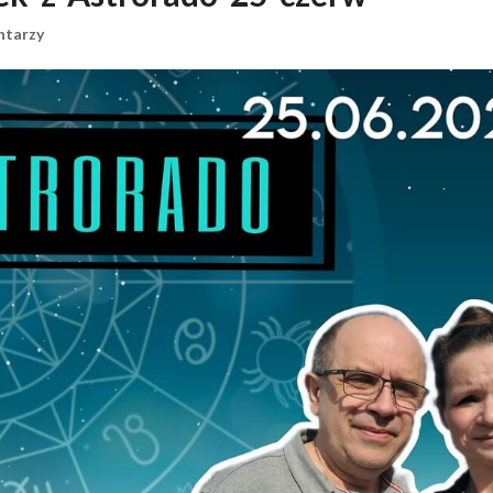
ntarzy