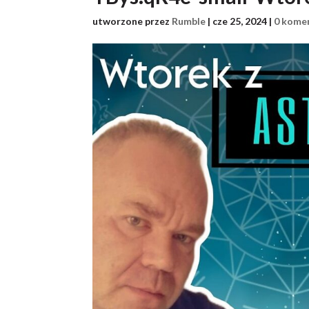
utworzone przez
Rumble
|
cze 25, 2024
|
0 kome