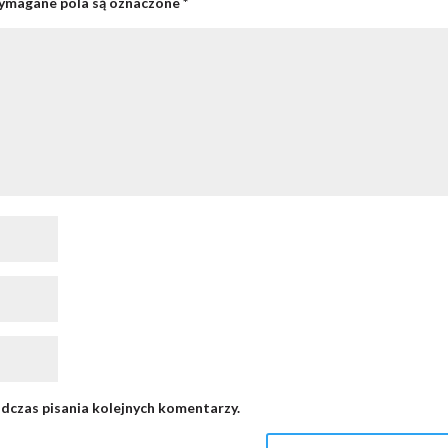
magane pola są oznaczone
*
dczas pisania kolejnych komentarzy.