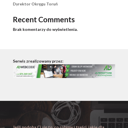
Dyrektor Okręgu Toruń
Recent Comments
Brak komentarzy do wyświetlenia.
Serwis zrealizowany przez:
Jeśli podoba Ci się to, co robimy i treści, jakie dla