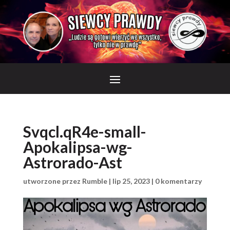
Svqcl.qR4e-small-
Apokalipsa-wg-
Astrorado-Ast
utworzone przez
Rumble
|
lip 25, 2023
|
0 komentarzy