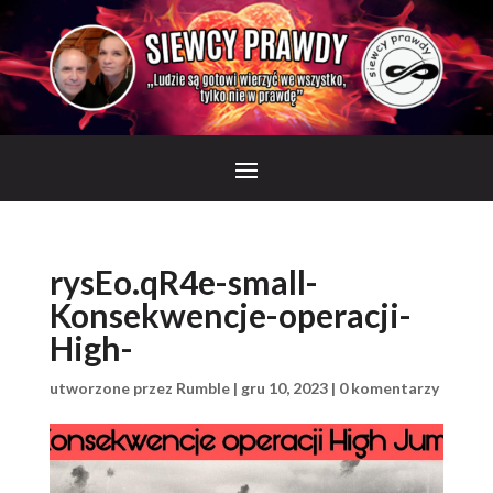
rysEo.qR4e-small-
Konsekwencje-operacji-
High-
utworzone przez
Rumble
|
gru 10, 2023
|
0 komentarzy