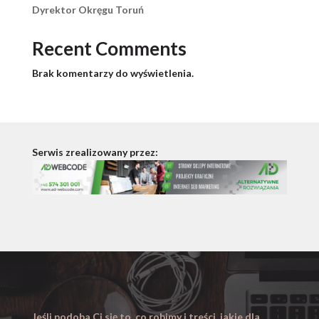
Dyrektor Okręgu Toruń
Recent Comments
Brak komentarzy do wyświetlenia.
Serwis zrealizowany przez:
Jeśli podoba Ci się to, co robimy i treści, jakie dla