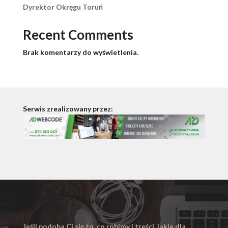
Dyrektor Okręgu Toruń
Recent Comments
Brak komentarzy do wyświetlenia.
Serwis zrealizowany przez:
Jeśli podoba Ci się to, co robimy i treści, jakie dla