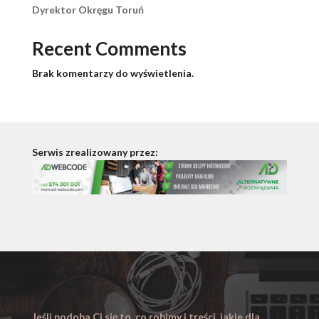
Dyrektor Okręgu Toruń
Recent Comments
Brak komentarzy do wyświetlenia.
Serwis zrealizowany przez:
Jeśli podoba Ci się to, co robimy i treści, jakie dla