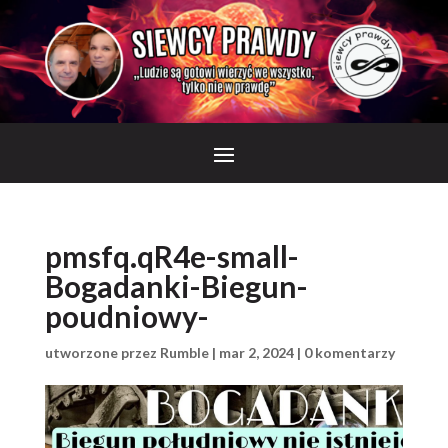
pmsfq.qR4e-small-
Bogadanki-Biegun-
poudniowy-
utworzone przez
Rumble
|
mar 2, 2024
|
0 komentarzy