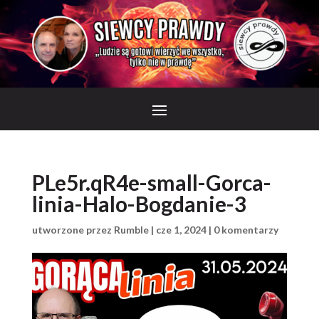
PLe5r.qR4e-small-Gorca-
linia-Halo-Bogdanie-3
utworzone przez
Rumble
|
cze 1, 2024
|
0 komentarzy