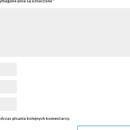
magane pola są oznaczone
*
dczas pisania kolejnych komentarzy.