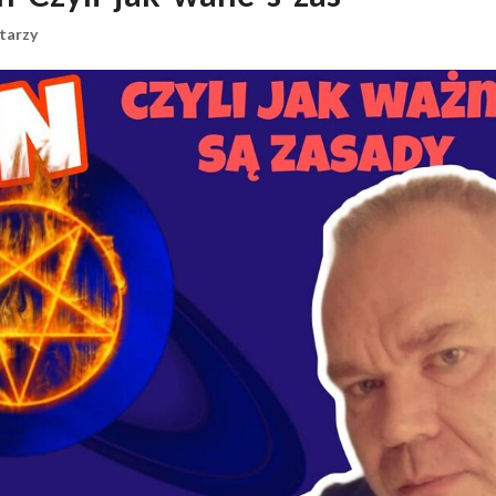
tarzy