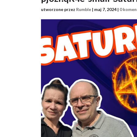
utworzone przez
Rumble
|
maj 7, 2024
|
0 komen