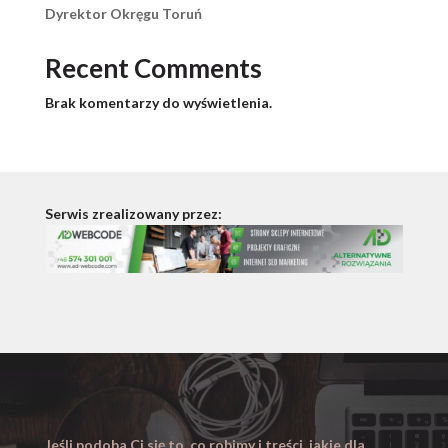
Dyrektor Okręgu Toruń
Recent Comments
Brak komentarzy do wyświetlenia.
Serwis zrealizowany przez:
Jeśli podoba Ci się to, co robimy i treści, jakie dla