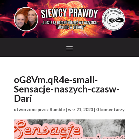
oG8Vm.qR4e-small-
Sensacje-naszych-czasw-
Dari
utworzone przez
Rumble
|
wrz 21, 2023
|
0 komentarzy