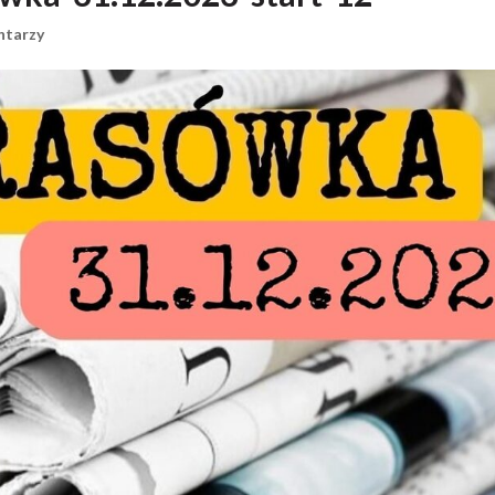
ntarzy