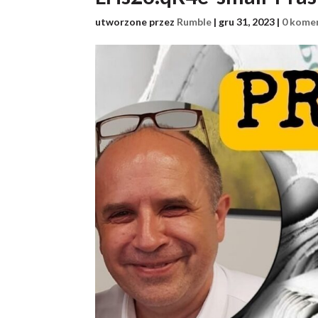
utworzone przez
Rumble
|
gru 31, 2023
|
0 kome