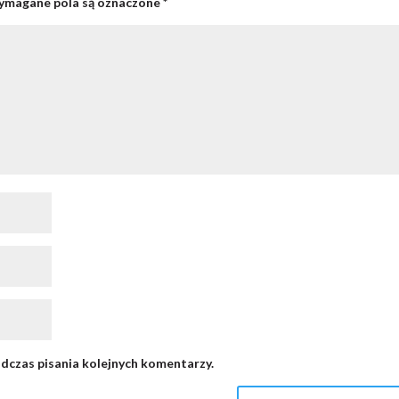
magane pola są oznaczone
*
dczas pisania kolejnych komentarzy.