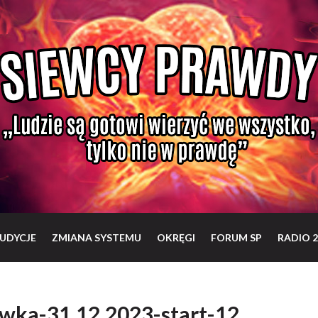
UDYCJE
ZMIANA SYSTEMU
OKRĘGI
FORUM SP
RADIO 2
wka-31.12.2023-start-12