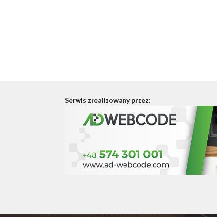
Serwis zrealizowany przez: