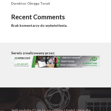
Dyrektor Okręgu Toruń
Recent Comments
Brak komentarzy do wyświetlenia.
Serwis zrealizowany przez:
Jeśli podoba Ci się to, co robimy i treści, jakie dla