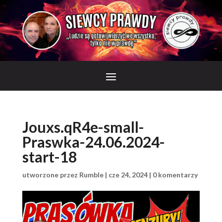
Jouxs.qR4e-small-
Praswka-24.06.2024-
start-18
utworzone przez
Rumble
|
cze 24, 2024
|
0 komentarzy