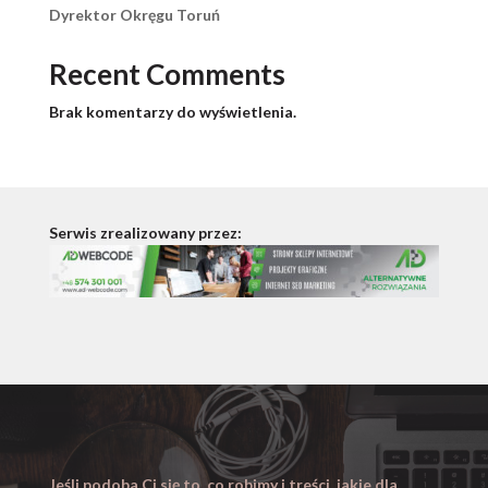
Dyrektor Okręgu Toruń
Recent Comments
Brak komentarzy do wyświetlenia.
Serwis zrealizowany przez:
Jeśli podoba Ci się to, co robimy i treści, jakie dla