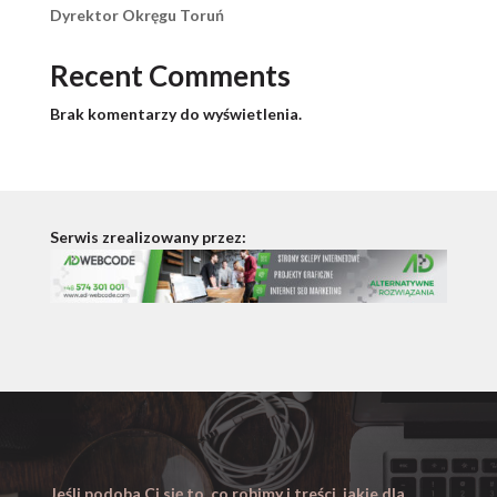
Dyrektor Okręgu Toruń
Recent Comments
Brak komentarzy do wyświetlenia.
Serwis zrealizowany przez:
Jeśli podoba Ci się to, co robimy i treści, jakie dla