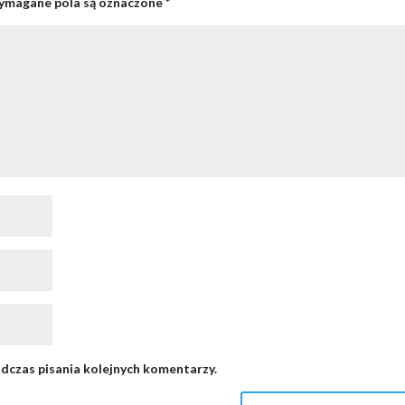
magane pola są oznaczone
*
dczas pisania kolejnych komentarzy.