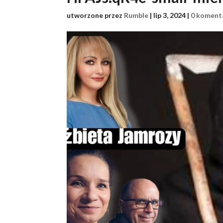
utworzone przez
Rumble
|
lip 3, 2024
|
0 koment