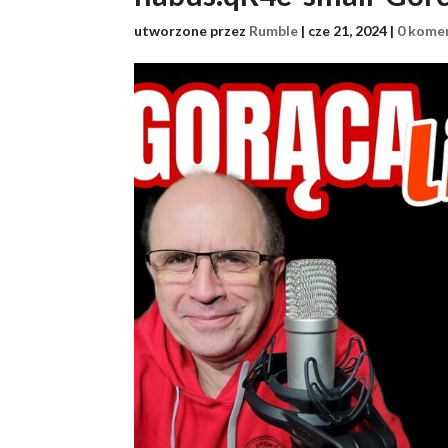
utworzone przez
Rumble
|
cze 21, 2024
|
0 kome