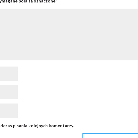
magane pola są oznaczone
*
dczas pisania kolejnych komentarzy.