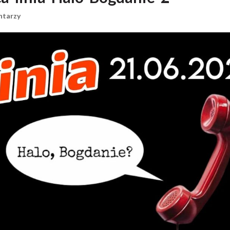
ntarzy