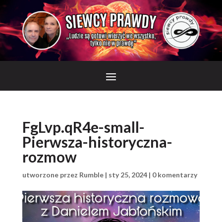
FgLvp.qR4e-small-
Pierwsza-historyczna-
rozmow
utworzone przez
Rumble
|
sty 25, 2024
|
0 komentarzy