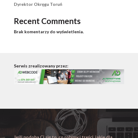
Dyrektor Okręgu Toruń
Recent Comments
Brak komentarzy do wyświetlenia.
Serwis zrealizowany przez:
Jeśli podoba Ci się to, co robimy i treści, jakie dla