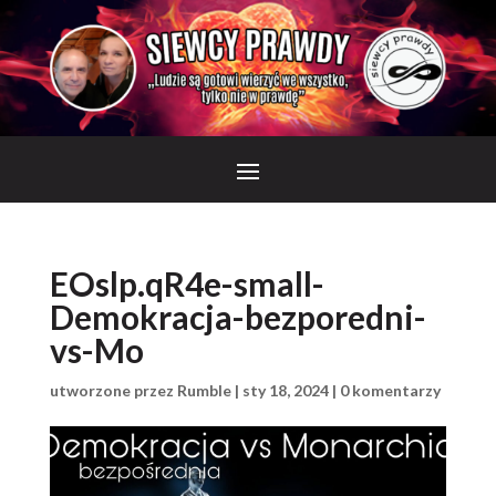
EOslp.qR4e-small-
Demokracja-bezporedni-
vs-Mo
utworzone przez
Rumble
|
sty 18, 2024
|
0 komentarzy