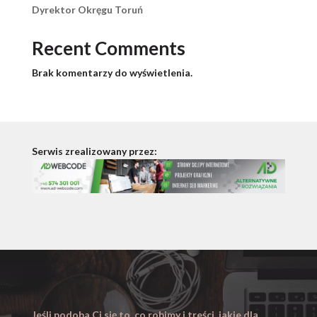
Dyrektor Okręgu Toruń
Recent Comments
Brak komentarzy do wyświetlenia.
Serwis zrealizowany przez:
Jeśli podoba Ci się to, co robimy i treści, jakie dla