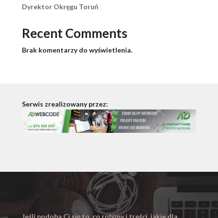
Dyrektor Okręgu Toruń
Recent Comments
Brak komentarzy do wyświetlenia.
Serwis zrealizowany przez:
Jeśli podoba Ci się to, co robimy i treści, jakie dla