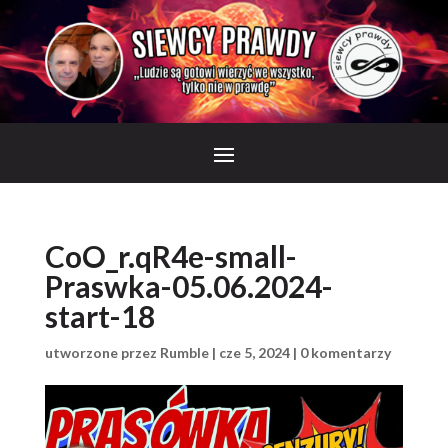
CoO_r.qR4e-small-
Praswka-05.06.2024-
start-18
utworzone przez
Rumble
|
cze 5, 2024
|
0 komentarzy