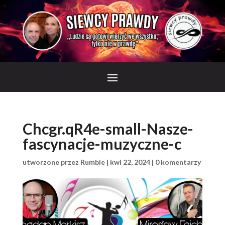
Chcgr.qR4e-small-Nasze-
fascynacje-muzyczne-c
utworzone przez
Rumble
|
kwi 22, 2024
|
0 komentarzy