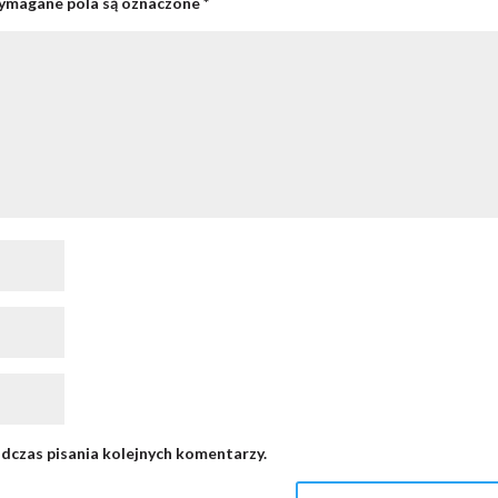
magane pola są oznaczone
*
dczas pisania kolejnych komentarzy.