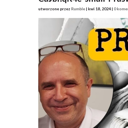
utworzone przez
Rumble
|
kwi 18, 2024
|
0 kome