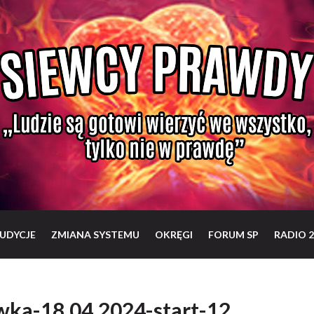
UDYCJE
ZMIANA SYSTEMU
OKRĘGI
FORUM SP
RADIO 2
wka-18.04.2024-start-12