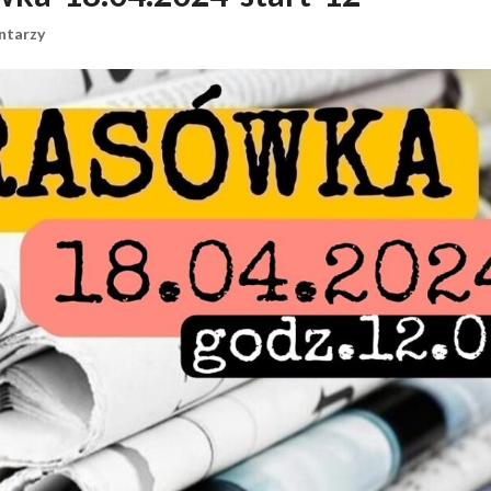
ntarzy