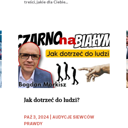
treści, jakie dla Ciebie...
Jak dotrzeć do ludzi?
PAŹ 3, 2024
|
AUDYCJE SIEWCÓW
PRAWDY