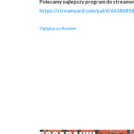
Polecamy najlepszy program do streamow
https://streamyard.com/pal/d/663868
Oglądaj na Rumble