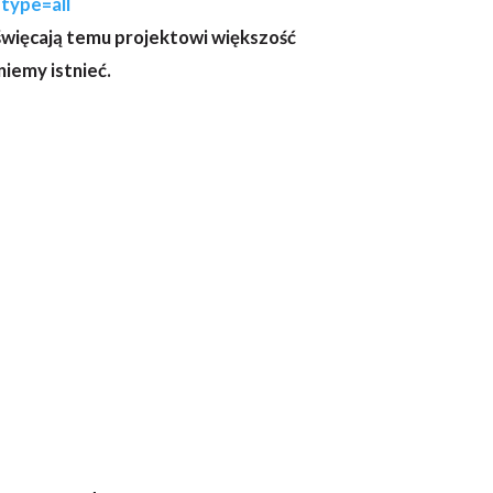
type=all
poświęcają temu projektowi większość
iemy istnieć.