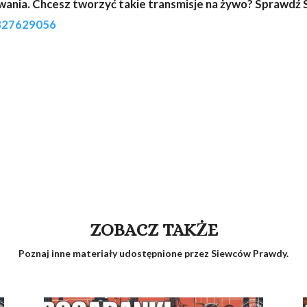
ania. Chcesz tworzyć takie transmisje na żywo? Sprawdź
5827629056
ZOBACZ TAKŻE
Poznaj inne materiały udostępnione przez Siewców Prawdy.