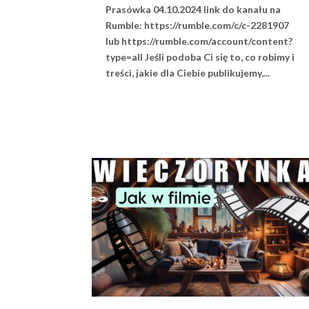
Prasówka 04.10.2024 link do kanału na
Rumble: https://rumble.com/c/c-2281907
lub https://rumble.com/account/content?
type=all Jeśli podoba Ci się to, co robimy i
treści, jakie dla Ciebie publikujemy,...