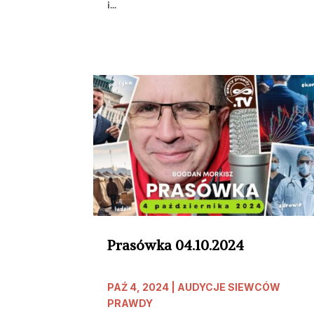
i...
Prasówka 04.10.2024
PAŹ 4, 2024
|
AUDYCJE SIEWCÓW
PRAWDY