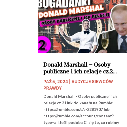
Donald Marshall – Osoby
publiczne i ich relacje cz.2
start 20.00
PAŹ 5, 2024
|
AUDYCJE SIEWCÓW
PRAWDY
Donald Marshall - Osoby publiczne i ich
relacje cz.2 Link do kanału na Rumble:
https://rumble.com/c/c-2281907 lub
https://rumble.com/account/content?
type=all Jeśli podoba Ci się to, co robimy