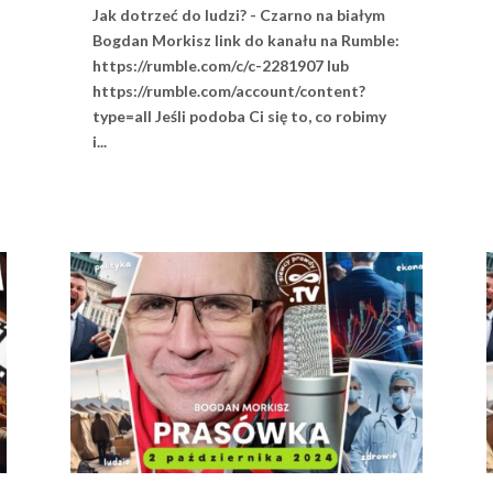
Jak dotrzeć do ludzi? - Czarno na białym
Bogdan Morkisz link do kanału na Rumble:
https://rumble.com/c/c-2281907 lub
https://rumble.com/account/content?
type=all Jeśli podoba Ci się to, co robimy
i...