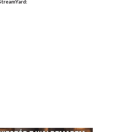
 StreamYard: