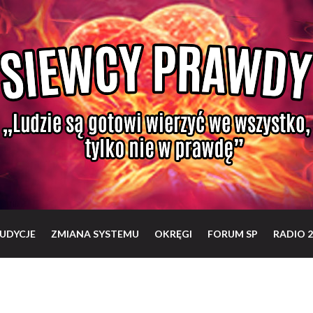
UDYCJE
ZMIANA SYSTEMU
OKRĘGI
FORUM SP
RADIO 2