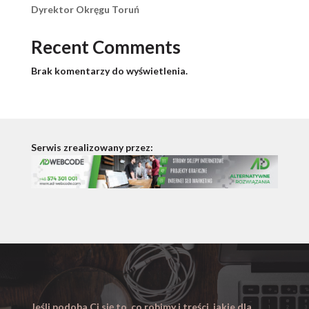
Dyrektor Okręgu Toruń
Recent Comments
Brak komentarzy do wyświetlenia.
Serwis zrealizowany przez:
Jeśli podoba Ci się to, co robimy i treści, jakie dla