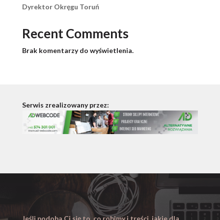
Dyrektor Okręgu Toruń
Recent Comments
Brak komentarzy do wyświetlenia.
Serwis zrealizowany przez:
Jeśli podoba Ci się to, co robimy i treści, jakie dla