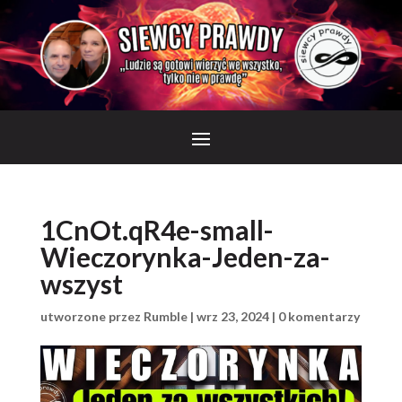
1CnOt.qR4e-small-
Wieczorynka-Jeden-za-
wszyst
utworzone przez
Rumble
|
wrz 23, 2024
|
0 komentarzy