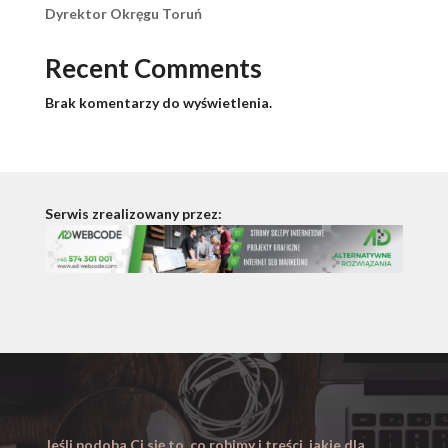
Dyrektor Okręgu Toruń
Recent Comments
Brak komentarzy do wyświetlenia.
Serwis zrealizowany przez:
Jeśli podoba Ci się to, co robimy i treści, jakie dla