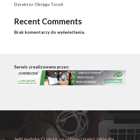
Dyrektor Okręgu Toruń
Recent Comments
Brak komentarzy do wyświetlenia.
Serwis zrealizowany przez:
Jeśli podoba Ci się to, co robimy i treści, jakie dla