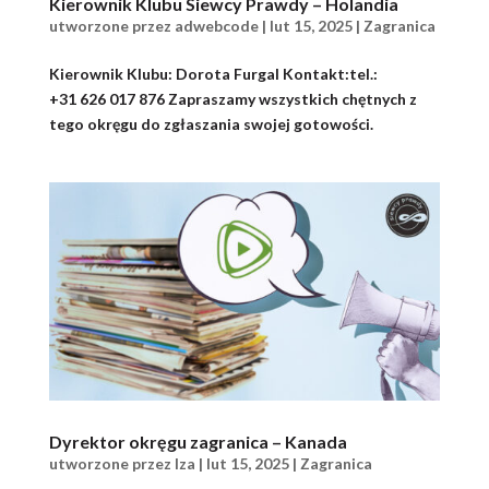
Kierownik Klubu Siewcy Prawdy – Holandia
utworzone przez
adwebcode
|
lut 15, 2025
|
Zagranica
Kierownik Klubu: Dorota Furgal Kontakt:tel.:
+31 626 017 876 Zapraszamy wszystkich chętnych z
tego okręgu do zgłaszania swojej gotowości.
Dyrektor okręgu zagranica – Kanada
utworzone przez
Iza
|
lut 15, 2025
|
Zagranica