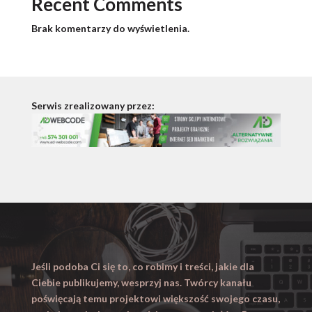
Recent Comments
Brak komentarzy do wyświetlenia.
Serwis zrealizowany przez:
Jeśli podoba Ci się to, co robimy i treści, jakie dla
Ciebie publikujemy, wesprzyj nas. Twórcy kanału
poświęcają temu projektowi większość swojego czasu,