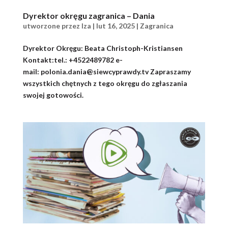
Dyrektor okręgu zagranica – Dania
utworzone przez
Iza
|
lut 16, 2025
|
Zagranica
Dyrektor Okręgu: Beata Christoph-Kristiansen
Kontakt:tel.: +4522489782 e-
mail: polonia.dania@siewcyprawdy.tv Zapraszamy
wszystkich chętnych z tego okręgu do zgłaszania
swojej gotowości.