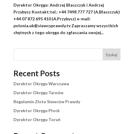
Dyrektor Okręgu: Andrzej Błaszczyk i Andrzej
Przybysz Kontakt:tel.: +44 7498 777 727 (A.Błaszczyk)
+44 07 872 695 410 (A.Przybysz) e-mail:
polonia.uk@siewcyprawdy.tv Zapraszamy wszystkich
chętnych z tego okręgu do zgłaszania swojej...
Szukaj
Recent Posts
Dyrektor Okręgu Warszawa
Dyrektor Okręgu Tarnów
Regulamin Zlotu Siewców Prawdy
Dyrektor Okręgu Płock
Dyrektor Okręgu Toruń