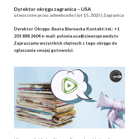
Dyrektor okręgu zagranica – USA
utworzone przez
adwebcode
|
lut 15, 2025
|
Zagranica
Dyrektor Okręgu: Beata Biernacka Kontakt:tel.: +1
201 888 2604 e-mail: polonia.usa@siewcyprawdy.tv
Zapraszamy wszystkich chętnych z tego okręgu do
zgłaszania swojej gotowości.