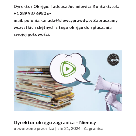
Dyrektor Okręgu: Tadeusz Juchniewicz Kontakt:tel.:
+1 289 937 6980 e-
mail: polonia.kanada@siewcyprawdy.tv Zapraszamy
wszystkich chętnych z tego okręgu do zgłaszania
swojej gotowości.
Dyrektor okręgu zagranica – Niemcy
utworzone przez
Iza
|
sie 21, 2024
|
Zagranica