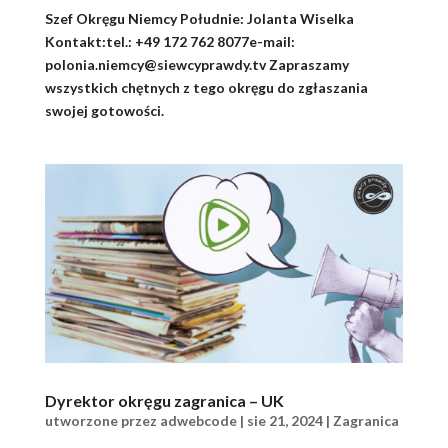
Szef Okręgu Niemcy Południe: Jolanta Wiselka
Kontakt:tel.: +49 172 762 8077e-mail:
polonia.niemcy@siewcyprawdy.tv Zapraszamy
wszystkich chętnych z tego okręgu do zgłaszania
swojej gotowości.
Dyrektor okręgu zagranica – UK
utworzone przez
adwebcode
|
sie 21, 2024
|
Zagranica