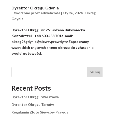
Dyrektor Okręgu Gdynia
utworzone przez
adwebcode
|
sty 26, 2024
|
Okręg
Gdynia
Dyrektor Okręgu nr 26: Bożena Bukowiecka
Kontakt:tel.: +48 600 458 701e-mail:
okreg26gdynia@siewcyprawdy.tv Zapraszamy
wszystkich chętnych z tego okręgu do zgłaszania
swojej gotowości.
Szukaj
Recent Posts
Dyrektor Okręgu Warszawa
Dyrektor Okręgu Tarnów
Regulamin Zlotu Siewców Prawdy