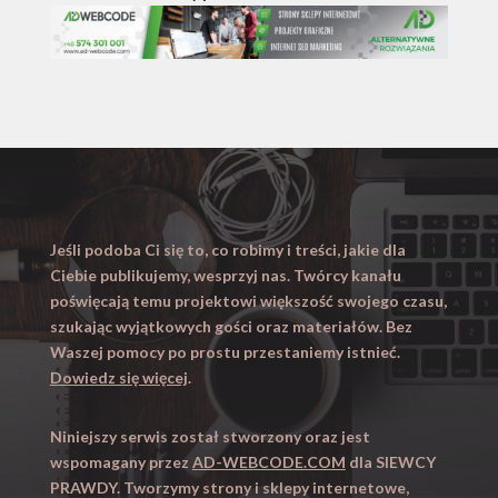
Jeśli podoba Ci się to, co robimy i treści, jakie dla
Ciebie publikujemy, wesprzyj nas. Twórcy kanału
poświęcają temu projektowi większość swojego czasu,
szukając wyjątkowych gości oraz materiałów. Bez
Waszej pomocy po prostu przestaniemy istnieć.
Dowiedz się więcej
.
Niniejszy serwis został stworzony oraz jest
wspomagany przez
AD-WEBCODE.COM
dla SIEWCY
PRAWDY. Tworzymy strony i sklepy internetowe,