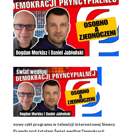
nowy cykl programu w telewizji internetowej Siewcy
Prawdy pod tytułem Świat według Demokracji