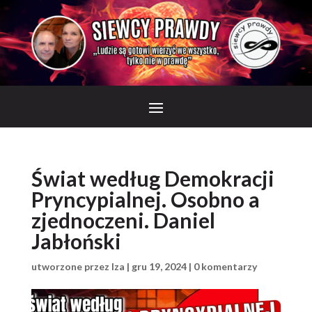
Świat według Demokracji
Pryncypialnej. Osobno a
zjednoczeni. Daniel
Jabłoński
utworzone przez
Iza
|
gru 19, 2024
|
0 komentarzy