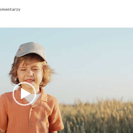
komentarzy