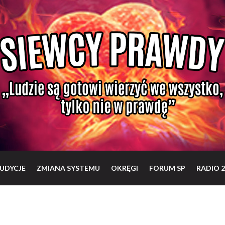
UDYCJE
ZMIANA SYSTEMU
OKRĘGI
FORUM SP
RADIO 2