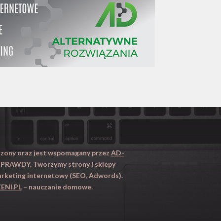
orzony oraz jest wspomagany przez
AD-
PRAWDY. Tworzymy strony i sklepy
rketing internetowy (SEO, Adwords).
ENI.PL
– nauczanie domowe.