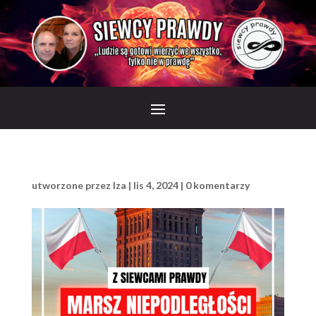
utworzone przez
Iza
|
lis 4, 2024
|
0 komentarzy