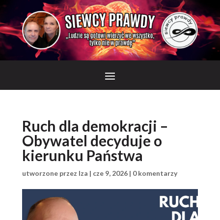
Ruch dla demokracji –
Obywatel decyduje o
kierunku Państwa
utworzone przez
Iza
|
cze 9, 2026
|
0 komentarzy