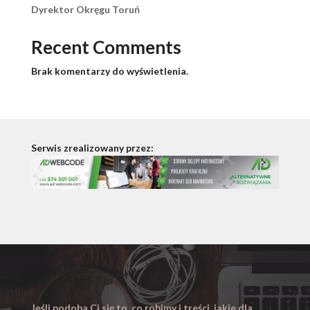
Dyrektor Okręgu Toruń
Recent Comments
Brak komentarzy do wyświetlenia.
Serwis zrealizowany przez:
Jeśli podoba Ci się to, co robimy i treści, jakie dla