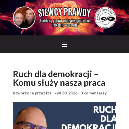
Ruch dla demokracji –
Komu służy nasza praca
utworzone przez
Iza
|
kwi 30, 2026
|
0 komentarzy