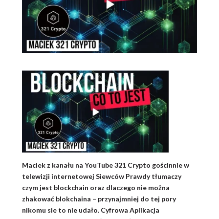
Maciek z kanału na YouTube 321 Crypto gościnnie w
telewizji internetowej Siewców Prawdy tłumaczy
czym jest blockchain oraz dlaczego nie można
zhakować blokchaina – przynajmniej do tej pory
nikomu sie to nie udało. Cyfrowa Aplikacja