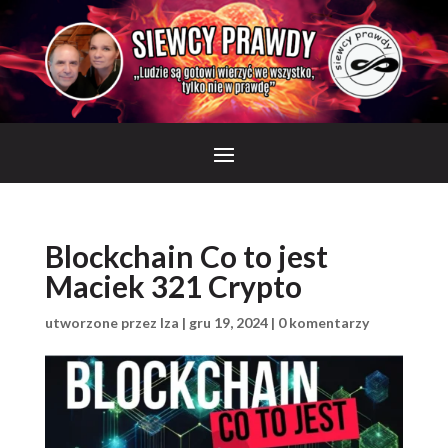
Blockchain Co to jest
Maciek 321 Crypto
utworzone przez
Iza
|
gru 19, 2024
|
0 komentarzy