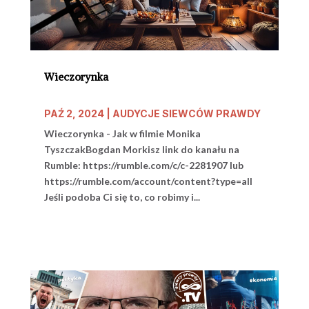
Wieczorynka
PAŹ 2, 2024
|
AUDYCJE SIEWCÓW PRAWDY
Wieczorynka - Jak w filmie Monika
TyszczakBogdan Morkisz link do kanału na
Rumble: https://rumble.com/c/c-2281907 lub
https://rumble.com/account/content?type=all
Jeśli podoba Ci się to, co robimy i...