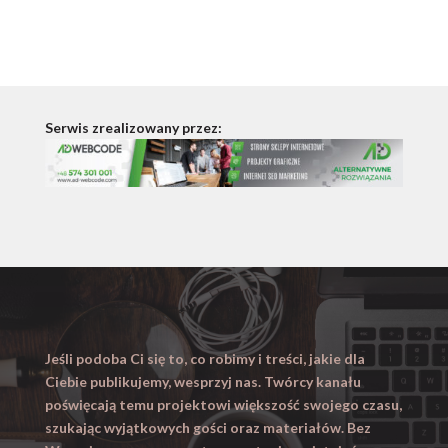
Serwis zrealizowany przez:
Jeśli podoba Ci się to, co robimy i treści, jakie dla
Ciebie publikujemy, wesprzyj nas. Twórcy kanału
poświęcają temu projektowi większość swojego czasu,
szukając wyjątkowych gości oraz materiałów. Bez