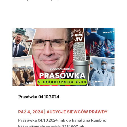
Prasówka 04.10.2024
PAŹ 4, 2024
|
AUDYCJE SIEWCÓW PRAWDY
Prasówka 04.10.2024 link do kanału na Rumble:
https://rumble.com/c/c-2281907 lub