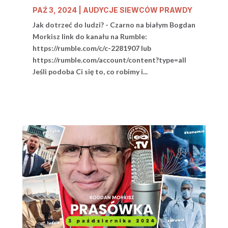
PAŹ 3, 2024
|
AUDYCJE SIEWCÓW PRAWDY
Jak dotrzeć do ludzi? - Czarno na białym Bogdan
Morkisz link do kanału na Rumble:
https://rumble.com/c/c-2281907 lub
https://rumble.com/account/content?type=all
Jeśli podoba Ci się to, co robimy i...