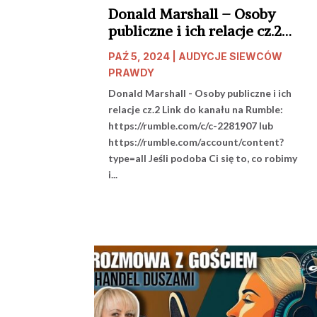
Donald Marshall – Osoby
publiczne i ich relacje cz.2
start 20.00
PAŹ 5, 2024
|
AUDYCJE SIEWCÓW
PRAWDY
Donald Marshall - Osoby publiczne i ich
relacje cz.2 Link do kanału na Rumble:
https://rumble.com/c/c-2281907 lub
https://rumble.com/account/content?
type=all Jeśli podoba Ci się to, co robimy
i...