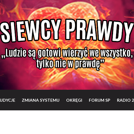
UDYCJE
ZMIANA SYSTEMU
OKRĘGI
FORUM SP
RADIO 2