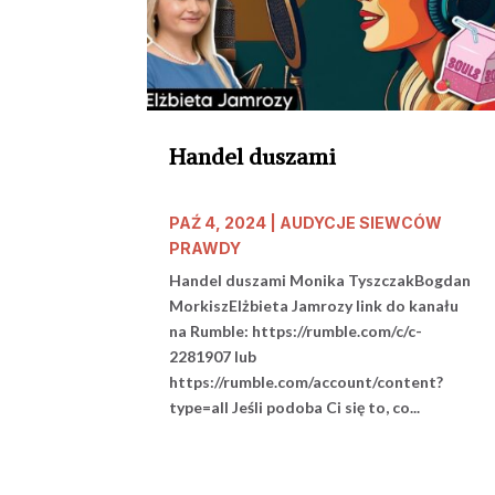
Handel duszami
PAŹ 4, 2024
|
AUDYCJE SIEWCÓW
PRAWDY
Handel duszami Monika TyszczakBogdan
MorkiszElżbieta Jamrozy link do kanału
na Rumble: https://rumble.com/c/c-
2281907 lub
https://rumble.com/account/content?
type=all Jeśli podoba Ci się to, co...