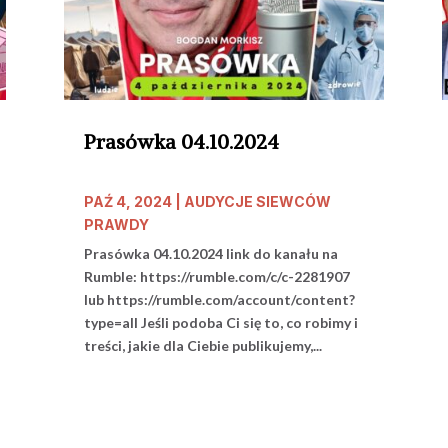
Prasówka 04.10.2024
PAŹ 4, 2024
|
AUDYCJE SIEWCÓW
PRAWDY
Prasówka 04.10.2024 link do kanału na
Rumble: https://rumble.com/c/c-2281907
lub https://rumble.com/account/content?
type=all Jeśli podoba Ci się to, co robimy i
treści, jakie dla Ciebie publikujemy,...