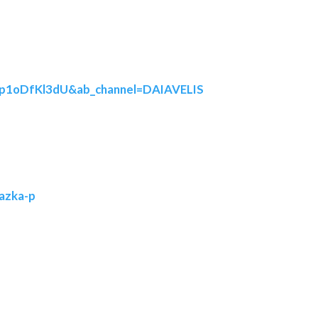
Op1oDfKl3dU&ab_channel=DAIAVELIS
azka-p