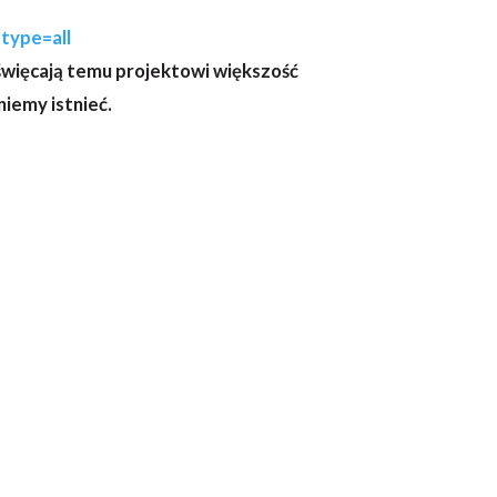
type=all
poświęcają temu projektowi większość
iemy istnieć.