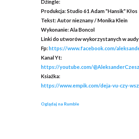
Dźingle:
Produkcja: Studio 61 Adam "Hansik" Kłos
Tekst: Autor nieznany / Monika Klein
Wykonanie: Ala Boncol
Linki do utworów wykorzystanych w audycj
Fp:
https://www.facebook.com/aleksand
Kanal Yt:
https://youtube.com/@AleksanderCzesz
Ksiażka:
https://www.empik.com/deja-vu-czy-wsz
Oglądaj na Rumble