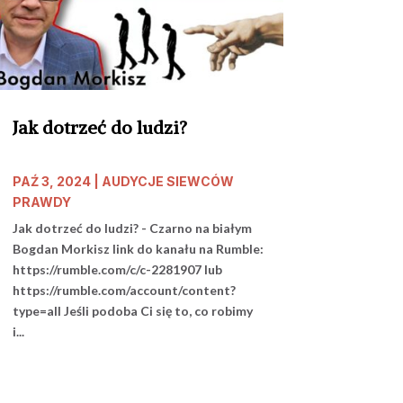
Jak dotrzeć do ludzi?
PAŹ 3, 2024
|
AUDYCJE SIEWCÓW
PRAWDY
Jak dotrzeć do ludzi? - Czarno na białym
Bogdan Morkisz link do kanału na Rumble:
https://rumble.com/c/c-2281907 lub
https://rumble.com/account/content?
type=all Jeśli podoba Ci się to, co robimy
i...