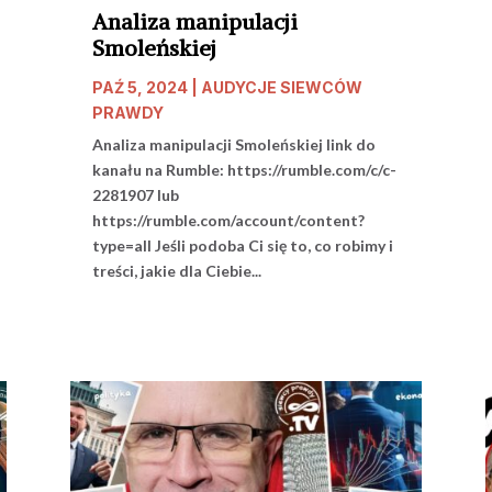
Analiza manipulacji
Smoleńskiej
PAŹ 5, 2024
|
AUDYCJE SIEWCÓW
PRAWDY
Analiza manipulacji Smoleńskiej link do
kanału na Rumble: https://rumble.com/c/c-
2281907 lub
https://rumble.com/account/content?
type=all Jeśli podoba Ci się to, co robimy i
treści, jakie dla Ciebie...