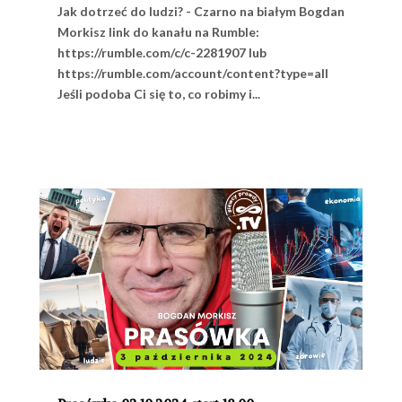
Jak dotrzeć do ludzi? - Czarno na białym Bogdan
Morkisz link do kanału na Rumble:
https://rumble.com/c/c-2281907 lub
https://rumble.com/account/content?type=all
Jeśli podoba Ci się to, co robimy i...