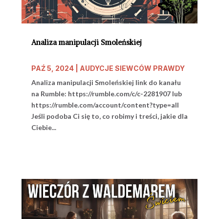
Analiza manipulacji Smoleńskiej
PAŹ 5, 2024
|
AUDYCJE SIEWCÓW PRAWDY
Analiza manipulacji Smoleńskiej link do kanału
na Rumble: https://rumble.com/c/c-2281907 lub
https://rumble.com/account/content?type=all
Jeśli podoba Ci się to, co robimy i treści, jakie dla
Ciebie...