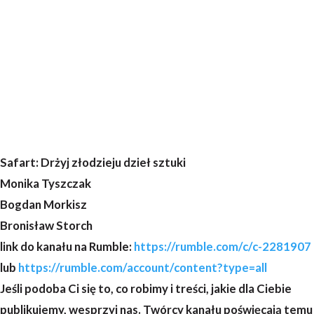
Safart: Drżyj złodzieju dzieł sztuki
Monika Tyszczak
Bogdan Morkisz
Bronisław Storch
link do kanału na Rumble:
https://rumble.com/c/c-2281907
lub
https://rumble.com/account/content?type=all
Jeśli podoba Ci się to, co robimy i treści, jakie dla Ciebie
publikujemy, wesprzyj nas. Twórcy kanału poświęcają temu