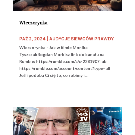
Wieczorynka
PAŹ 2, 2024
|
AUDYCJE SIEWCÓW PRAWDY
Wieczorynka - Jak w filmie Monika
TyszczakBogdan Morkisz link do kanału na
Rumble: https://rumble.com/c/c-2281907 lub
https://rumble.com/account/content?type=all
Jeśli podoba Ci się to, co robimy i...