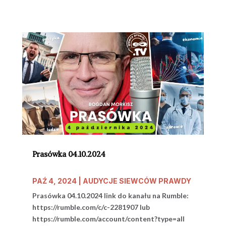
Prasówka 04.10.2024
PAŹ 4, 2024
|
AUDYCJE SIEWCÓW PRAWDY
Prasówka 04.10.2024 link do kanału na Rumble:
https://rumble.com/c/c-2281907 lub
https://rumble.com/account/content?type=all