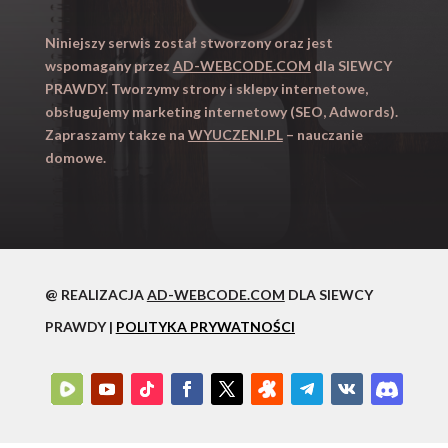
Niniejszy serwis został stworzony oraz jest
wspomagany przez
AD-WEBCODE.COM
dla SIEWCY
PRAWDY. Tworzymy strony i sklepy internetowe,
obsługujemy marketing internetowy (SEO, Adwords).
Zapraszamy takze na
WYUCZENI.PL
– nauczanie
domowe.
@ REALIZACJA
AD-WEBCODE.COM
DLA SIEWCY
PRAWDY |
POLITYKA PRYWATNOŚCI