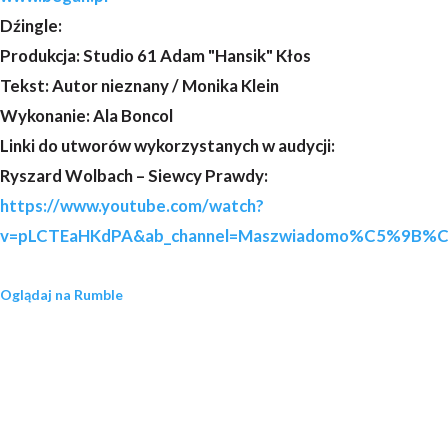
Dźingle:
Produkcja: Studio 61 Adam "Hansik" Kłos
Tekst: Autor nieznany / Monika Klein
Wykonanie: Ala Boncol
Linki do utworów wykorzystanych w audycji:
Ryszard Wolbach – Siewcy Prawdy:
https://www.youtube.com/watch?
v=pLCTEaHKdPA&ab_channel=Maszwiadomo%C5%9B%
Oglądaj na Rumble