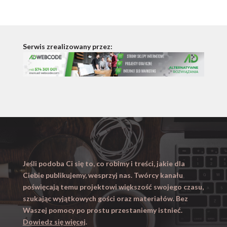
Serwis zrealizowany przez:
Jeśli podoba Ci się to, co robimy i treści, jakie dla
Ciebie publikujemy, wesprzyj nas. Twórcy kanału
poświęcają temu projektowi większość swojego czasu,
szukając wyjątkowych gości oraz materiałów. Bez
Waszej pomocy po prostu przestaniemy istnieć.
Dowiedz się więcej
.