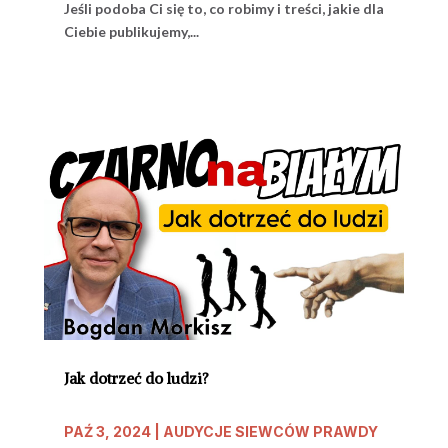
Jeśli podoba Ci się to, co robimy i treści, jakie dla
Ciebie publikujemy,...
Jak dotrzeć do ludzi?
PAŹ 3, 2024
|
AUDYCJE SIEWCÓW PRAWDY