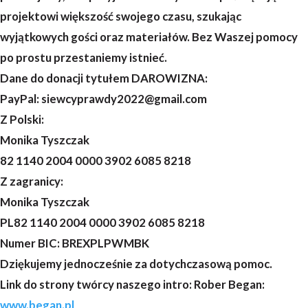
projektowi większość swojego czasu, szukając
wyjątkowych gości oraz materiałów. Bez Waszej pomocy
po prostu przestaniemy istnieć.
Dane do donacji tytułem DAROWIZNA:
PayPal: siewcyprawdy2022@gmail.com
Z Polski:
Monika Tyszczak
82 1140 2004 0000 3902 6085 8218
Z zagranicy:
Monika Tyszczak
PL82 1140 2004 0000 3902 6085 8218
Numer BIC: BREXPLPWMBK
Dziękujemy jednocześnie za dotychczasową pomoc.
Link do strony twórcy naszego intro: Rober Began:
www.began.pl