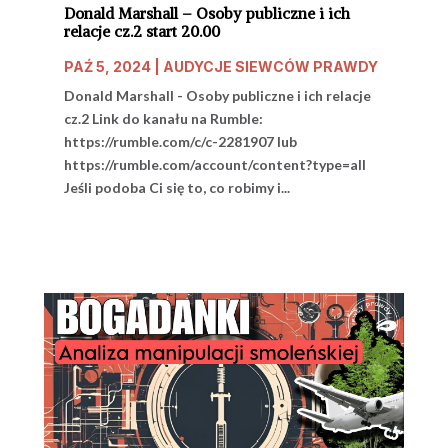
Donald Marshall – Osoby publiczne i ich
relacje cz.2 start 20.00
PAŹ 5, 2024
|
AUDYCJE SIEWCÓW PRAWDY
Donald Marshall - Osoby publiczne i ich relacje
cz.2 Link do kanału na Rumble:
https://rumble.com/c/c-2281907 lub
https://rumble.com/account/content?type=all
Jeśli podoba Ci się to, co robimy i...