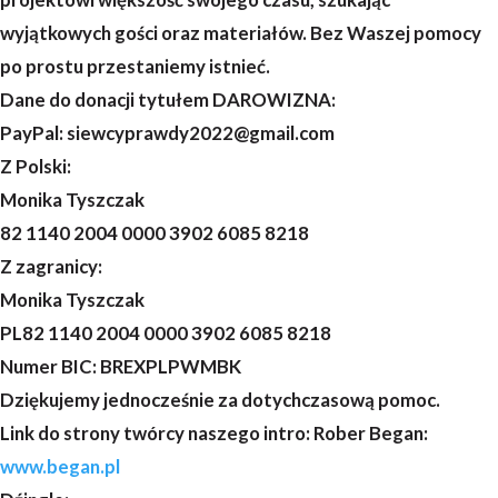
wyjątkowych gości oraz materiałów. Bez Waszej pomocy
po prostu przestaniemy istnieć.
Dane do donacji tytułem DAROWIZNA:
PayPal: siewcyprawdy2022@gmail.com
Z Polski:
Monika Tyszczak
82 1140 2004 0000 3902 6085 8218
Z zagranicy:
Monika Tyszczak
PL82 1140 2004 0000 3902 6085 8218
Numer BIC: BREXPLPWMBK
Dziękujemy jednocześnie za dotychczasową pomoc.
Link do strony twórcy naszego intro: Rober Began:
www.began.pl