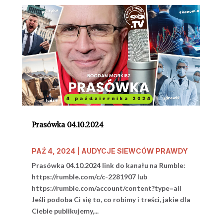
Prasówka 04.10.2024
PAŹ 4, 2024
|
AUDYCJE SIEWCÓW PRAWDY
Prasówka 04.10.2024 link do kanału na Rumble:
https://rumble.com/c/c-2281907 lub
https://rumble.com/account/content?type=all
Jeśli podoba Ci się to, co robimy i treści, jakie dla
Ciebie publikujemy,...