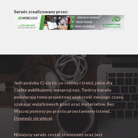
Serwis zrealizowany przez:
Jeśli podoba Ci się to, co robimy i treści, jakie dla
Ciebie publikujemy, wesprzyj nas. Twórcy kanału
poświęcają temu projektowi większość swojego czasu,
szukając wyjątkowych gości oraz materiałów. Bez
Waszej pomocy po prostu przestaniemy istnieć.
Dowiedz się więcej
.
Niniejszy serwis został stworzony oraz jest