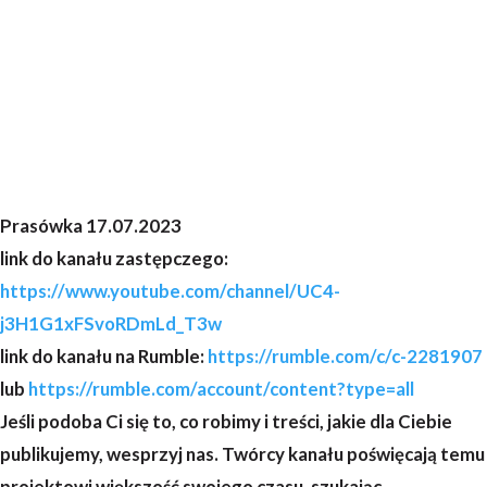
Prasówka 17.07.2023
link do kanału zastępczego:
https://www.youtube.com/channel/UC4-
j3H1G1xFSvoRDmLd_T3w
link do kanału na Rumble:
https://rumble.com/c/c-2281907
lub
https://rumble.com/account/content?type=all
Jeśli podoba Ci się to, co robimy i treści, jakie dla Ciebie
publikujemy, wesprzyj nas. Twórcy kanału poświęcają temu
projektowi większość swojego czasu, szukając