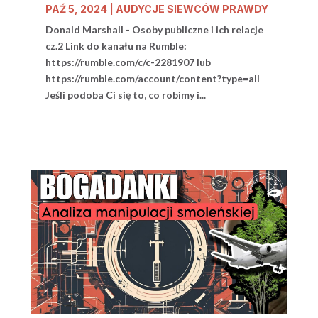
PAŹ 5, 2024
|
AUDYCJE SIEWCÓW PRAWDY
Donald Marshall - Osoby publiczne i ich relacje
cz.2 Link do kanału na Rumble:
https://rumble.com/c/c-2281907 lub
https://rumble.com/account/content?type=all
Jeśli podoba Ci się to, co robimy i...