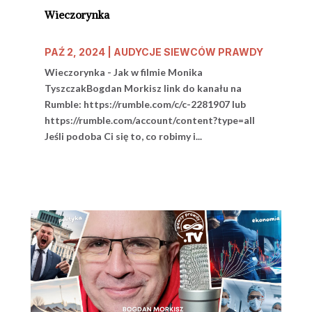
Wieczorynka
PAŹ 2, 2024
|
AUDYCJE SIEWCÓW PRAWDY
Wieczorynka - Jak w filmie Monika
TyszczakBogdan Morkisz link do kanału na
Rumble: https://rumble.com/c/c-2281907 lub
https://rumble.com/account/content?type=all
Jeśli podoba Ci się to, co robimy i...