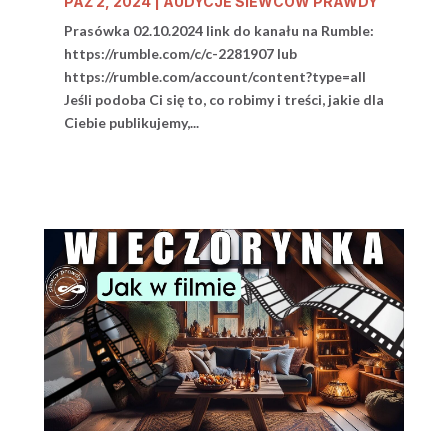
PAŹ 2, 2024
|
AUDYCJE SIEWCÓW PRAWDY
Prasówka 02.10.2024 link do kanału na Rumble:
https://rumble.com/c/c-2281907 lub
https://rumble.com/account/content?type=all
Jeśli podoba Ci się to, co robimy i treści, jakie dla
Ciebie publikujemy,...