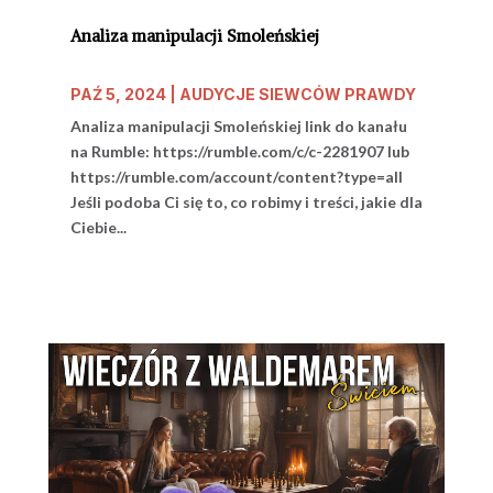
Analiza manipulacji Smoleńskiej
PAŹ 5, 2024
|
AUDYCJE SIEWCÓW PRAWDY
Analiza manipulacji Smoleńskiej link do kanału
na Rumble: https://rumble.com/c/c-2281907 lub
https://rumble.com/account/content?type=all
Jeśli podoba Ci się to, co robimy i treści, jakie dla
Ciebie...