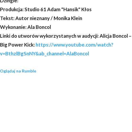
Dźingle:
Produkcja: Studio 61 Adam "Hansik" Kłos
Tekst: Autor nieznany / Monika Klein
Wykonanie: Ala Boncol
Linki do utworów wykorzystanych w audycji: Alicja Boncol –
Big Power Kick:
https://www.youtube.com/watch?
v=BthzlBgSnNY&ab_channel=AlaBoncol
Oglądaj na Rumble