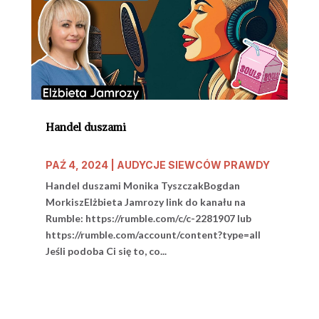
Handel duszami
PAŹ 4, 2024
|
AUDYCJE SIEWCÓW PRAWDY
Handel duszami Monika TyszczakBogdan
MorkiszElżbieta Jamrozy link do kanału na
Rumble: https://rumble.com/c/c-2281907 lub
https://rumble.com/account/content?type=all
Jeśli podoba Ci się to, co...