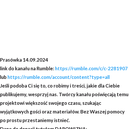
Prasówka 14.09.2024
link do kanału na Rumble:
https://rumble.com/c/c-2281907
lub
https://rumble.com/account/content?type=all
Jeśli podoba Ci się to, co robimy i treści, jakie dla Ciebie
publikujemy, wesprzyj nas. Twórcy kanału poświęcają temu
projektowi większość swojego czasu, szukając
wyjątkowych gości oraz materiałów. Bez Waszej pomocy
po prostu przestaniemy istnieć.
Dane do donacji tytułem DAROWIZNA: