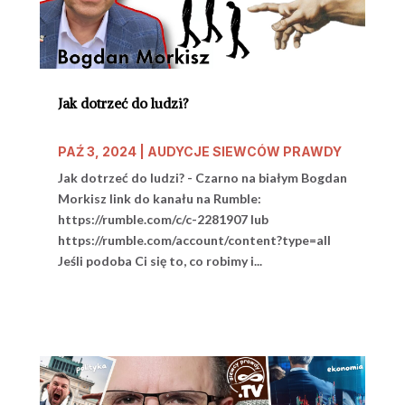
Jak dotrzeć do ludzi?
PAŹ 3, 2024
|
AUDYCJE SIEWCÓW PRAWDY
Jak dotrzeć do ludzi? - Czarno na białym Bogdan
Morkisz link do kanału na Rumble:
https://rumble.com/c/c-2281907 lub
https://rumble.com/account/content?type=all
Jeśli podoba Ci się to, co robimy i...