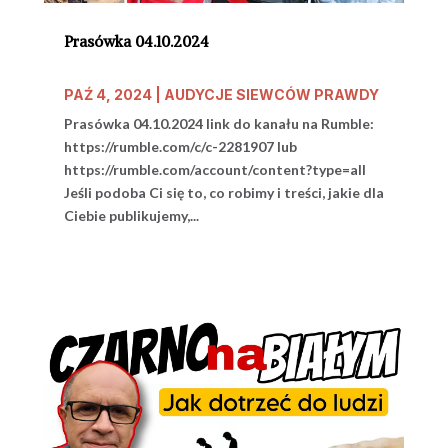
Prasówka 04.10.2024
PAŹ 4, 2024
|
AUDYCJE SIEWCÓW PRAWDY
Prasówka 04.10.2024 link do kanału na Rumble:
https://rumble.com/c/c-2281907 lub
https://rumble.com/account/content?type=all
Jeśli podoba Ci się to, co robimy i treści, jakie dla
Ciebie publikujemy,...