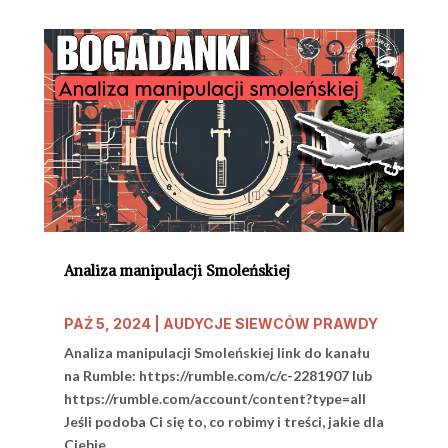
Analiza manipulacji Smoleńskiej
PAŹ 5, 2024
|
AUDYCJE SIEWCÓW PRAWDY
Analiza manipulacji Smoleńskiej link do kanału
na Rumble: https://rumble.com/c/c-2281907 lub
https://rumble.com/account/content?type=all
Jeśli podoba Ci się to, co robimy i treści, jakie dla
Ciebie...