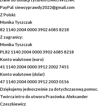
PayPal: siewcyprawdy2022@gmail.com
Z Polski:
Monika Tyszczak
82 1140 2004 0000 3902 6085 8218
Z zagranicy:
Monika Tyszczak
PL82 1140 2004 0000 3902 6085 8218
Konto walutowe (euro)
41 1140 2004 0000 3912 2002 7451
Konto walutowe (dolar)
47 1140 2004 0000 3912 2003 0156
Dziękujemy jednocześnie za dotychczasową pomoc.
Twórca intro do utworu Prasówka: Aleksander
Czeszkiewicz