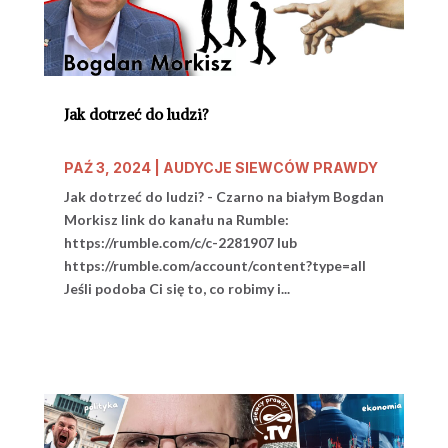
Jak dotrzeć do ludzi?
PAŹ 3, 2024
|
AUDYCJE SIEWCÓW PRAWDY
Jak dotrzeć do ludzi? - Czarno na białym Bogdan
Morkisz link do kanału na Rumble:
https://rumble.com/c/c-2281907 lub
https://rumble.com/account/content?type=all
Jeśli podoba Ci się to, co robimy i...