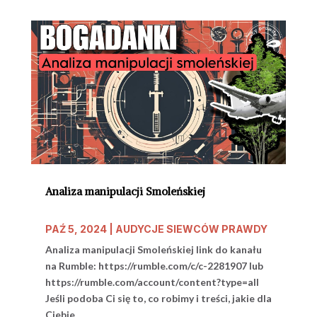
Analiza manipulacji Smoleńskiej
PAŹ 5, 2024
|
AUDYCJE SIEWCÓW PRAWDY
Analiza manipulacji Smoleńskiej link do kanału
na Rumble: https://rumble.com/c/c-2281907 lub
https://rumble.com/account/content?type=all
Jeśli podoba Ci się to, co robimy i treści, jakie dla
Ciebie...