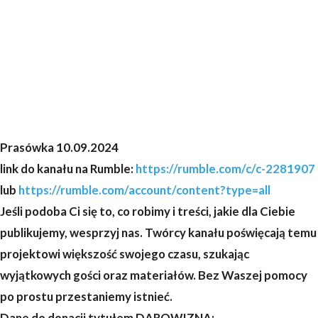
Prasówka 10.09.2024
link do kanału na Rumble:
https://rumble.com/c/c-2281907
lub
https://rumble.com/account/content?type=all
Jeśli podoba Ci się to, co robimy i treści, jakie dla Ciebie
publikujemy, wesprzyj nas. Twórcy kanału poświęcają temu
projektowi większość swojego czasu, szukając
wyjątkowych gości oraz materiałów. Bez Waszej pomocy
po prostu przestaniemy istnieć.
Dane do donacji tytułem DAROWIZNA: