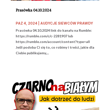
Prasówka 04.10.2024
PAŹ 4, 2024
|
AUDYCJE SIEWCÓW PRAWDY
Prasówka 04.10.2024 link do kanału na Rumble:
https://rumble.com/c/c-2281907 lub
https://rumble.com/account/content?type=all
Jeśli podoba Ci się to, co robimy i treści, jakie dla
Ciebie publikujemy,...