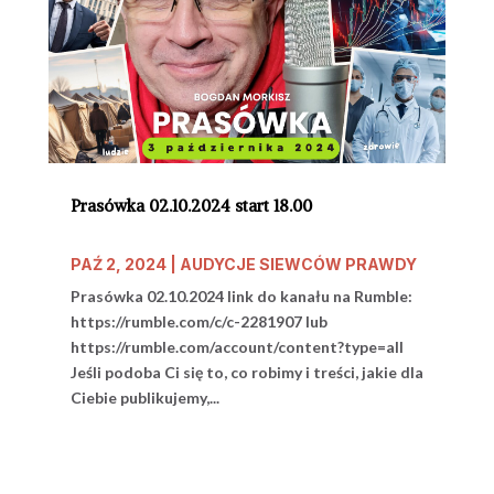
Prasówka 02.10.2024 start 18.00
PAŹ 2, 2024
|
AUDYCJE SIEWCÓW PRAWDY
Prasówka 02.10.2024 link do kanału na Rumble:
https://rumble.com/c/c-2281907 lub
https://rumble.com/account/content?type=all
Jeśli podoba Ci się to, co robimy i treści, jakie dla
Ciebie publikujemy,...