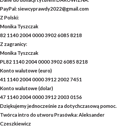
PayPal: siewcyprawdy2022@gmail.com
Z Polski:
Monika Tyszczak
82 1140 2004 0000 3902 6085 8218
Z zagranicy:
Monika Tyszczak
PL82 1140 2004 0000 3902 6085 8218
Konto walutowe (euro)
41 1140 2004 0000 3912 2002 7451
Konto walutowe (dolar)
47 1140 2004 0000 3912 2003 0156
Dziękujemy jednocześnie za dotychczasową pomoc.
Twórca intro do utworu Prasówka: Aleksander
Czeszkiewicz